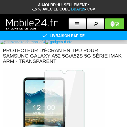
AUJOURD'HUI SEULEMENT :
-15 % AVEC LE CODE
BDAY15
-
CGV
0
LIVRAISON RAPIDE
PROTECTEUR D'ÉCRAN EN TPU POUR
SAMSUNG GALAXY A52 5G/A52S 5G SÉRIE IMAK
ARM - TRANSPARENT