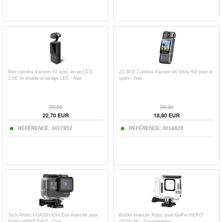
Mini caméra d'action Y2 avec écran LCD
ZC-M11 Caméra d'action 4K Ultra HD pour le
1.54" et double éclairage LED - Noir
sport - Noir
29,50
24,30
22,70
EUR
18,80
EUR
RÉFÉRENCE:
3017852
RÉFÉRENCE:
3014828
Tech-Protect GA200 45m Étui étanche pour
Boîtier étanche Puluz pour GoPro HERO
GoPro HERO 5/6/7 - Clair
(2024) 4K - Transparente