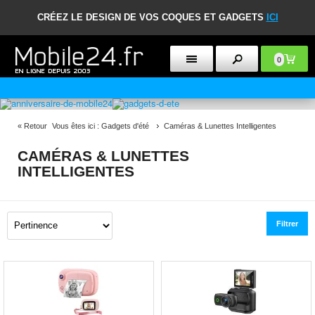
CRÉEZ LE DESIGN DE VOS COQUES ET GADGETS
ICI
0
POLITIQUE DE RETOUR DE 30 JOURS
«
Retour
Vous êtes ici :
Gadgets d'été
Caméras & Lunettes Intelligentes
CAMÉRAS & LUNETTES
INTELLIGENTES
Filtrer