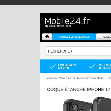
TOUTES LES CATÉGORIES
ACCES
LIVRAISON
POLITI
RAPIDE
DE 30 J
«
Retour
Vous êtes Ici :
Accessoires téléphone
C
COQUE ÉTANCHE IPHONE 17 