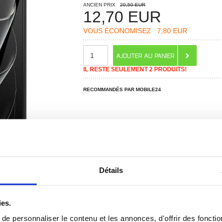
ANCIEN PRIX
20,50 EUR
12,70
EUR
VOUS ÉCONOMISEZ
7,80 EUR
IL RESTE SEULEMENT 2 PRODUITS!
RECOMMANDÉS PAR MOBILE24
Détails
ies.
 ? CONTACTEZ-NOUS !
CHAT EN DIRECT
e personnaliser le contenu et les annonces, d'offrir des fonctio