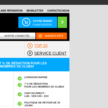
AIDE RÉPARATION
NEWSLETTER
CONTACTEZ-NOUS
VOTRE PANIER
0
total
0,00
EUR
MONTRE CONNECTÉE
GADGETS D'ÉTÉ
TOP 20
SERVICE CLIENT
7 % DE RÉDUCTION POUR LES
MEMBRES DU CLUB24
LIVRAISON RAPIDE
7 % DE RÉDUCTION
POUR LES MEMBRES DU CLUB24
CHAT EN DIRECT :
LUN - VEN 10H - 22H
POLITIQUE DE RETOUR DE 30
JOURS