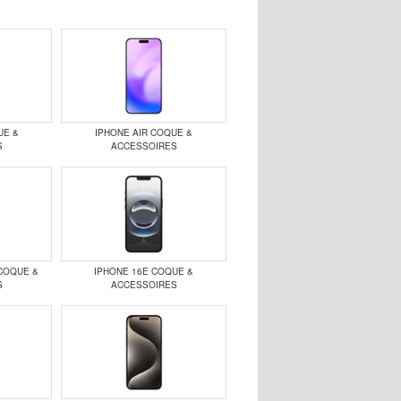
UE &
IPHONE AIR COQUE &
S
ACCESSOIRES
COQUE &
IPHONE 16E COQUE &
S
ACCESSOIRES