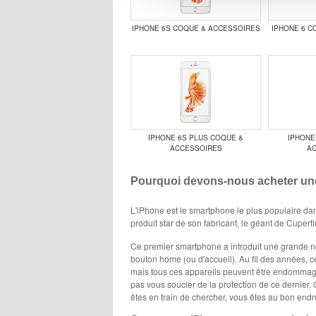
IPHONE 6S COQUE & ACCESSOIRES
IPHONE 6 C
IPHONE 6S PLUS COQUE &
IPHONE
ACCESSOIRES
A
Pourquoi devons-nous acheter un
L'iPhone est le smartphone le plus populaire dans
produit star de son fabricant, le géant de Cuperti
Ce premier smartphone a introduit une grande nou
bouton home (ou d'accueil). Au fil des années, 
mais tous ces appareils peuvent être endommagés
pas vous soucier de la protection de ce dernier.
êtes en train de chercher, vous êtes au bon endro