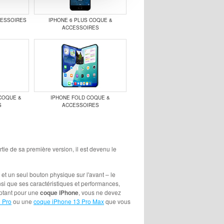
CESSOIRES
IPHONE 6 PLUS COQUE &
ACCESSOIRES
COQUE &
IPHONE FOLD COQUE &
S
ACCESSOIRES
tie de sa première version, il est devenu le
et un seul bouton physique sur l'avant – le
si que ses caractéristiques et performances,
optant pour une
coque iPhone
, vous ne devez
 Pro
ou une
coque iPhone 13 Pro Max
que vous