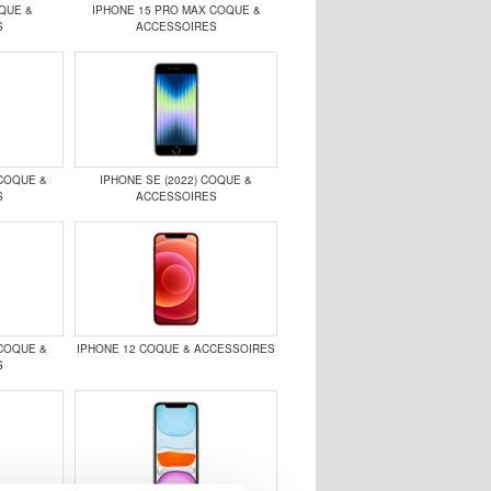
QUE &
IPHONE 15 PRO MAX COQUE &
S
ACCESSOIRES
COQUE &
IPHONE SE (2022) COQUE &
S
ACCESSOIRES
COQUE &
IPHONE 12 COQUE & ACCESSOIRES
S