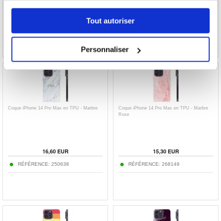
15,30
EUR
16,60
EUR
Tout autoriser
RÉFÉRENCE:
268152
RÉFÉRENCE:
250636
Personnaliser
Coque iPhone 14 Pro Max en TPU - Marbre
Coque iPhone 14 Pro Max en TPU - Marbre
Rose
16,60
EUR
15,30
EUR
RÉFÉRENCE:
250638
RÉFÉRENCE:
268149