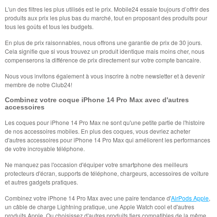
L'un des filtres les plus utilisés est le prix. Mobile24 essaie toujours d’offrir des
produits aux prix les plus bas du marché, tout en proposant des produits pour
tous les goûts et tous les budgets.
En plus de prix raisonnables, nous offrons une garantie de prix de 30 jours.
Cela signifie que si vous trouvez un produit identique mais moins cher, nous
compenserons la différence de prix directement sur votre compte bancaire.
Nous vous invitons également à vous inscrire à notre newsletter et à devenir
membre de notre Club24!
Combinez votre coque iPhone 14 Pro Max avec d'autres
accessoires
Les coques pour iPhone 14 Pro Max ne sont qu'une petite partie de l'histoire
de nos accessoires mobiles. En plus des coques, vous devriez acheter
d'autres accessoires pour iPhone 14 Pro Max qui améliorent les performances
de votre incroyable téléphone.
Ne manquez pas l'occasion d'équiper votre smartphone des meilleurs
protecteurs d'écran, supports de téléphone, chargeurs, accessoires de voiture
et autres gadgets pratiques.
Combinez votre iPhone 14 Pro Max avec une paire tendance d'
AirPods Apple
,
un câble de charge Lightning pratique, une Apple Watch cool et d'autres
produits Apple. Ou choisissez d'autres produits tiers compatibles de la même