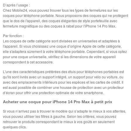
D’après l’usage :
Chez Mobile24, vous pouvez trouver tous les types de fermetures sur les
coques pour téléphone portable. Nous proposons des coques qui ne protègent
que le dos de l'appareil, des coques élégantes de style portefeuille avec
fermeture magnétique ou des coques à rabat pour l'iPhone 14 Pro Max.
Par fonction :
Les coques de cette catégorie sont divisées en universelles et adaptées à
l'appareil. Si vous choisissez une coque d’origine Apple de cette catégorie,
elle s'adaptera sûrement à votre téléphone portable. Cependant, si vous optez
pour une coque universelle, vérifiez si les dimensions de votre appareil
correspondent à cet accessoire.
L'une des caractéristiques préférées des étuis pour téléphones portables est
qu'ils sont livrés avec un support intégré, un support pour vélo ou voiture, ou
avec des emplacements intérieurs pour les espèces et les cartes de crédit. Il
est aussi possible de combiner une housse de protection avec un protecteur
d’écran pour offrir une protection optimale de votre smartphone.
Acheter une coque pour iPhone 14 Pro Max à petit prix
Si vous n’arrivez pas à trouver le modèle qui s’adapte le mieux à vos attentes,
vous pouvez utiliser les filtres à gauche. Selon les critères, vous pouvez
retrouver le produits correspondant le mieux à vos goûts en seulement
quelques clics.