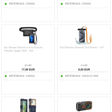
RÉFÉRENCE:
250662
RÉFÉRENCE:
250693
Sac Banane Étanche et Étui Étanche
Étui Étanche Universel Tech-Protect - 6.9"
Flottante Spigen A621 - Noir
21,80
11,50
17,90
EUR
8,00
EUR
RÉFÉRENCE:
246631
RÉFÉRENCE:
2004212-VAR