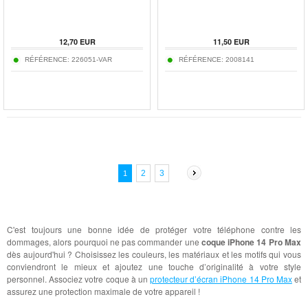
12,70
EUR
11,50
EUR
RÉFÉRENCE:
226051-VAR
RÉFÉRENCE:
2008141
2
3
1
C'est toujours une bonne idée de protéger votre téléphone contre les
dommages, alors pourquoi ne pas commander une
coque iPhone 14 Pro Max
dès aujourd'hui ? Choisissez les couleurs, les matériaux et les motifs qui vous
conviendront le mieux et ajoutez une touche d’originalité à votre style
personnel. Associez votre coque à un
protecteur d’écran iPhone 14 Pro Max
et
assurez une protection maximale de votre appareil !