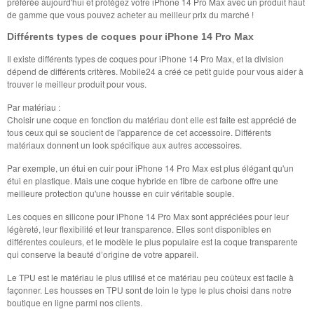
préférée aujourd'hui et protégez votre iPhone 14 Pro Max avec un produit haut
de gamme que vous pouvez acheter au meilleur prix du marché !
Différents types de coques pour iPhone 14 Pro Max
Il existe différents types de coques pour iPhone 14 Pro Max, et la division
dépend de différents critères. Mobile24 a créé ce petit guide pour vous aider à
trouver le meilleur produit pour vous.
Par matériau :
Choisir une coque en fonction du matériau dont elle est faite est apprécié de
tous ceux qui se soucient de l'apparence de cet accessoire. Différents
matériaux donnent un look spécifique aux autres accessoires.
Par exemple, un étui en cuir pour iPhone 14 Pro Max est plus élégant qu'un
étui en plastique. Mais une coque hybride en fibre de carbone offre une
meilleure protection qu'une housse en cuir véritable souple.
Les coques en silicone pour iPhone 14 Pro Max sont appréciées pour leur
légèreté, leur flexibilité et leur transparence. Elles sont disponibles en
différentes couleurs, et le modèle le plus populaire est la coque transparente
qui conserve la beauté d’origine de votre appareil.
Le TPU est le matériau le plus utilisé et ce matériau peu coûteux est facile à
façonner. Les housses en TPU sont de loin le type le plus choisi dans notre
boutique en ligne parmi nos clients.