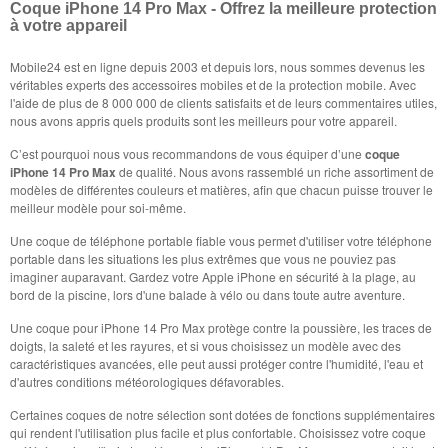
Coque iPhone 14 Pro Max - Offrez la meilleure protection
à votre appareil
Mobile24 est en ligne depuis 2003 et depuis lors, nous sommes devenus les
véritables experts des accessoires mobiles et de la protection mobile. Avec
l'aide de plus de 8 000 000 de clients satisfaits et de leurs commentaires utiles,
nous avons appris quels produits sont les meilleurs pour votre appareil.
C’est pourquoi nous vous recommandons de vous équiper d’une
coque
iPhone 14 Pro Max
de qualité. Nous avons rassemblé un riche assortiment de
modèles de différentes couleurs et matières, afin que chacun puisse trouver le
meilleur modèle pour soi-même.
Une coque de téléphone portable fiable vous permet d'utiliser votre téléphone
portable dans les situations les plus extrêmes que vous ne pouviez pas
imaginer auparavant. Gardez votre Apple iPhone en sécurité à la plage, au
bord de la piscine, lors d'une balade à vélo ou dans toute autre aventure.
Une coque pour iPhone 14 Pro Max protège contre la poussière, les traces de
doigts, la saleté et les rayures, et si vous choisissez un modèle avec des
caractéristiques avancées, elle peut aussi protéger contre l'humidité, l'eau et
d'autres conditions météorologiques défavorables.
Certaines coques de notre sélection sont dotées de fonctions supplémentaires
qui rendent l'utilisation plus facile et plus confortable. Choisissez votre coque