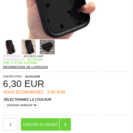
RÉFÉRENCE:
4013923-VAR
DISPONIBILITÉ:
EN STOCK.
PRÊT À ÊTRE EXPÉDIÉ
INFORMATIONS DE LIVRAISON
ANCIEN PRIX
10,20 EUR
6,30
EUR
VOUS ÉCONOMISEZ
3,90 EUR
SÉLECTIONNEZ LA COULEUR