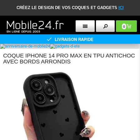
CRÉEZ LE DESIGN DE VOS COQUES ET GADGETS
ICI
0
LIVRAISON RAPIDE
COQUE IPHONE 14 PRO MAX EN TPU ANTICHOC
AVEC BORDS ARRONDIS