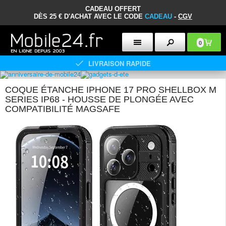
CADEAU OFFERT
DÈS 25 € D'ACHAT AVEC LE CODE
CADEAU
-
CGV
0
LIVRAISON RAPIDE
COQUE ÉTANCHE IPHONE 17 PRO SHELLBOX M
SERIES IP68 - HOUSSE DE PLONGÉE AVEC
COMPATIBILITÉ MAGSAFE