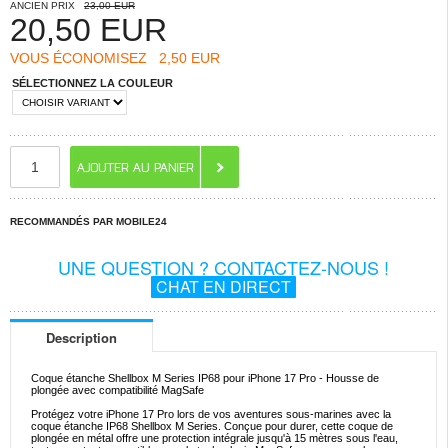
ANCIEN PRIX
23,00 EUR
20,50
EUR
VOUS ÉCONOMISEZ
2,50 EUR
SÉLECTIONNEZ LA COULEUR
RECOMMANDÉS PAR MOBILE24
UNE QUESTION ? CONTACTEZ-NOUS !
CHAT EN DIRECT
Description
Coque étanche Shellbox M Series IP68 pour iPhone 17 Pro - Housse de
plongée avec compatibilité MagSafe
Protégez votre iPhone 17 Pro lors de vos aventures sous-marines avec la
coque étanche IP68 Shellbox M Series. Conçue pour durer, cette coque de
plongée en métal offre une protection intégrale jusqu'à 15 mètres sous l'eau,