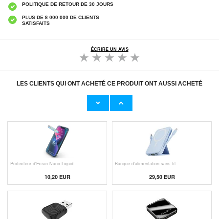
POLITIQUE DE RETOUR DE 30 JOURS
PLUS DE 8 000 000 DE CLIENTS
SATISFAITS
ÉCRIRE UN AVIS
LES CLIENTS QUI ONT ACHETÉ CE PRODUIT ONT AUSSI ACHETÉ
Adaptateur Secteur d'Origine U
Câble Apple Lightning d'Origin
23,00 EUR
11,50 EUR
Protecteur d'Écran Nano Liquid
Banque d'alimentation sans fil
10,20 EUR
29,50 EUR