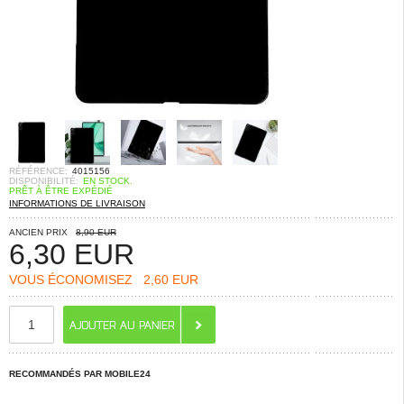
RÉFÉRENCE:
4015156
DISPONIBILITÉ:
EN STOCK.
PRÊT À ÊTRE EXPÉDIÉ
INFORMATIONS DE LIVRAISON
ANCIEN PRIX
8,90 EUR
6,30
EUR
VOUS ÉCONOMISEZ
2,60 EUR
RECOMMANDÉS PAR MOBILE24