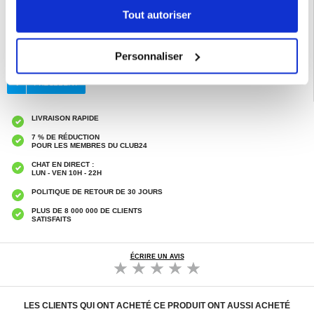
Tout autoriser
EAN: 5714122592095
Catégories associées:
Honor Pad X8a Coque & Accessoires
Personnaliser
LIVRAISON RAPIDE
7 % DE RÉDUCTION
POUR LES MEMBRES DU CLUB24
CHAT EN DIRECT :
LUN - VEN 10H - 22H
POLITIQUE DE RETOUR DE 30 JOURS
PLUS DE 8 000 000 DE CLIENTS
SATISFAITS
ÉCRIRE UN AVIS
LES CLIENTS QUI ONT ACHETÉ CE PRODUIT ONT AUSSI ACHETÉ