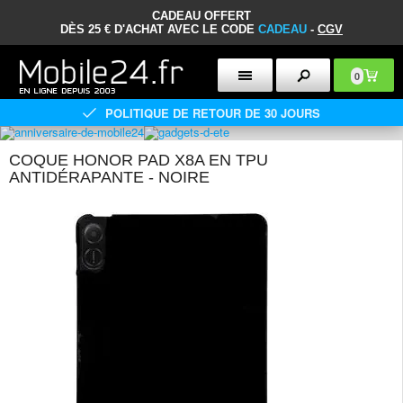
CADEAU OFFERT
DÈS 25 € D'ACHAT AVEC LE CODE
CADEAU
-
CGV
0
POLITIQUE DE RETOUR DE 30 JOURS
COQUE HONOR PAD X8A EN TPU
ANTIDÉRAPANTE - NOIRE