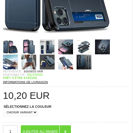
RÉFÉRENCE:
4000855-VAR
DISPONIBILITÉ:
EN STOCK.
PRÊT À ÊTRE EXPÉDIÉ
INFORMATIONS DE LIVRAISON
10,20
EUR
SÉLECTIONNEZ LA COULEUR