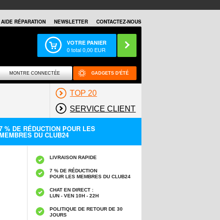
AIDE RÉPARATION
NEWSLETTER
CONTACTEZ-NOUS
VOTRE PANIER
0
total
0,00
EUR
MONTRE CONNECTÉE
GADGETS D'ÉTÉ
TOP 20
SERVICE CLIENT
7 % DE RÉDUCTION POUR LES
MEMBRES DU CLUB24
LIVRAISON RAPIDE
7 % DE RÉDUCTION
POUR LES MEMBRES DU CLUB24
CHAT EN DIRECT :
LUN - VEN 10H - 22H
POLITIQUE DE RETOUR DE 30
JOURS