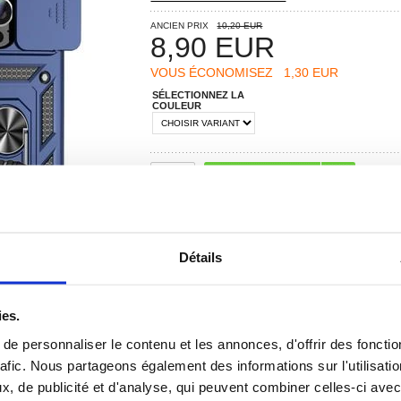
ANCIEN PRIX
10,20 EUR
8,90
EUR
VOUS ÉCONOMISEZ
1,30 EUR
SÉLECTIONNEZ LA
COULEUR
IL RESTE SEULEMENT 1 PRODUIT!
RECOMMANDÉS PAR MOBILE24
Détails
ies.
e personnaliser le contenu et les annonces, d'offrir des fonctio
rafic. Nous partageons également des informations sur l'utilisati
, de publicité et d'analyse, qui peuvent combiner celles-ci avec