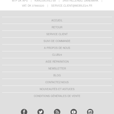
MTP DK APS
|
KARLEBOVEJ 59
|
3400 HILLERØD, DANEMARK
|
VAT: DK 37860220
|
SERVICE.CLIENT@MOBILE24.FR
ACCUEIL
RETOUR
SERVICE CLIENT
SUIVI DE COMMANDE
A PROPOS DE NOUS
CLUB24
AIDE RÉPARATION
NEWSLETTER
BLOG
CONTACTEZ-NOUS
NOUVEAUTÉS ET ASTUCES
CONDITIONS GÉNÉRALES DE VENTE