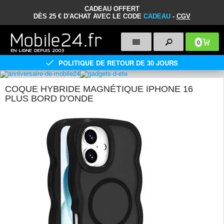
CADEAU OFFERT
DÈS 25 € D'ACHAT AVEC LE CODE
CADEAU
-
CGV
0
POLITIQUE DE RETOUR DE 30 JOURS
COQUE HYBRIDE MAGNÉTIQUE IPHONE 16
PLUS BORD D'ONDE