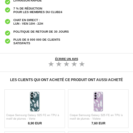
LIVRAISON RAPIDE
7 % DE RÉDUCTION
POUR LES MEMBRES DU CLUB24
CHAT EN DIRECT :
LUN - VEN 10H - 22H
POLITIQUE DE RETOUR DE 30 JOURS
PLUS DE 8 000 000 DE CLIENTS
SATISFAITS
ÉCRIRE UN AVIS
LES CLIENTS QUI ONT ACHETÉ CE PRODUIT ONT AUSSI ACHETÉ
Coque Samsung Galaxy S25 FE en TPU à
Coque Samsung Galaxy S25 FE en TPU à
motif de plumes - Verte
motif de plumes - Violete
8,90 EUR
7,60
EUR