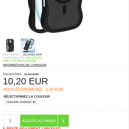
RÉFÉRENCE:
4015080-VAR
DISPONIBILITÉ:
EN STOCK.
PRÊT À ÊTRE EXPÉDIÉ
INFORMATIONS DE LIVRAISON
ANCIEN PRIX
11,50 EUR
10,20
EUR
VOUS ÉCONOMISEZ
1,30 EUR
SÉLECTIONNEZ LA COULEUR
IL RESTE SEULEMENT 1 PRODUIT!