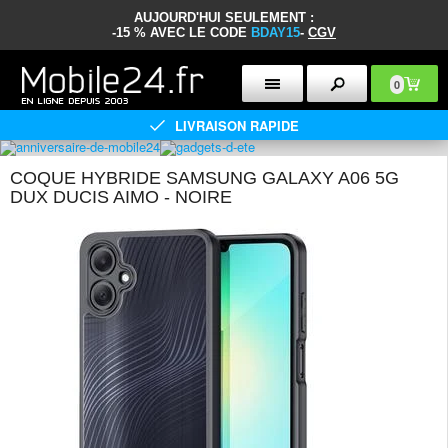
AUJOURD'HUI SEULEMENT :
-15 % AVEC LE CODE
BDAY15
-
CGV
0
LIVRAISON RAPIDE
COQUE HYBRIDE SAMSUNG GALAXY A06 5G
DUX DUCIS AIMO - NOIRE