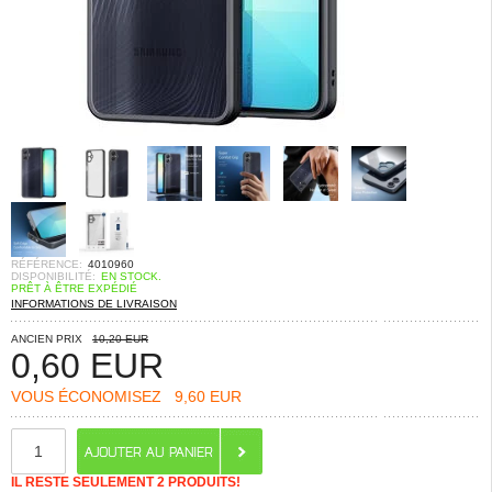
RÉFÉRENCE:
4010960
DISPONIBILITÉ:
EN STOCK.
PRÊT À ÊTRE EXPÉDIÉ
INFORMATIONS DE LIVRAISON
ANCIEN PRIX
10,20 EUR
0,60
EUR
VOUS ÉCONOMISEZ
9,60 EUR
IL RESTE SEULEMENT 2 PRODUITS!