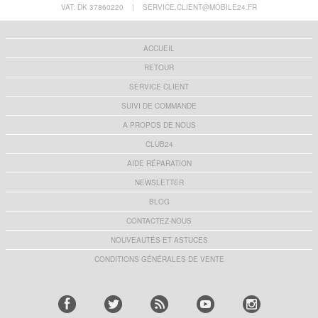
VAT: DK 37860220
|
SERVICE.CLIENT@MOBILE24.FR
ACCUEIL
RETOUR
SERVICE CLIENT
SUIVI DE COMMANDE
A PROPOS DE NOUS
CLUB24
AIDE RÉPARATION
NEWSLETTER
BLOG
CONTACTEZ-NOUS
NOUVEAUTÉS ET ASTUCES
CONDITIONS GÉNÉRALES DE VENTE