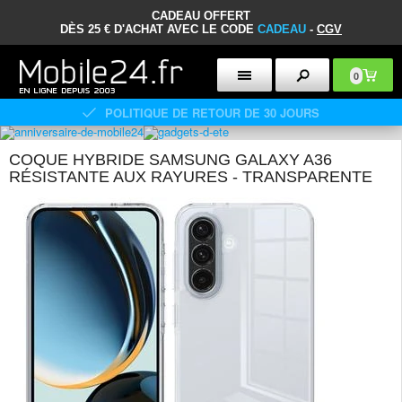
CADEAU OFFERT
DÈS 25 € D'ACHAT AVEC LE CODE
CADEAU
-
CGV
0
POLITIQUE DE RETOUR DE 30 JOURS
COQUE HYBRIDE SAMSUNG GALAXY A36
RÉSISTANTE AUX RAYURES - TRANSPARENTE