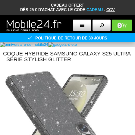
CADEAU OFFERT
DÈS 25 € D'ACHAT AVEC LE CODE
CADEAU
-
CGV
0
POLITIQUE DE RETOUR DE 30 JOURS
COQUE HYBRIDE SAMSUNG GALAXY S25 ULTRA
- SÉRIE STYLISH GLITTER