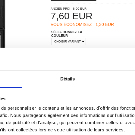
ANCIEN PRIX
8,90 EUR
7,60
EUR
VOUS ÉCONOMISEZ
1,30 EUR
SÉLECTIONNEZ LA
COULEUR
RECOMMANDÉS PAR MOBILE24
Détails
ies.
e personnaliser le contenu et les annonces, d'offrir des fonctio
rafic. Nous partageons également des informations sur l'utilisati
 ? CONTACTEZ-NOUS !
CHAT EN DIRECT
, de publicité et d'analyse, qui peuvent combiner celles-ci avec
ils ont collectées lors de votre utilisation de leurs services.