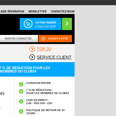
AIDE RÉPARATION
NEWSLETTER
CONTACTEZ-NOUS
VOTRE PANIER
0
total
0,00
EUR
MONTRE CONNECTÉE
GADGETS D'ÉTÉ
TOP 20
SERVICE CLIENT
7 % DE RÉDUCTION POUR LES
MEMBRES DU CLUB24
LIVRAISON RAPIDE
7 % DE RÉDUCTION
ON
POUR LES MEMBRES DU CLUB24
CHAT EN DIRECT :
LUN - VEN 10H - 22H
5
POLITIQUE DE RETOUR DE 30
JOURS