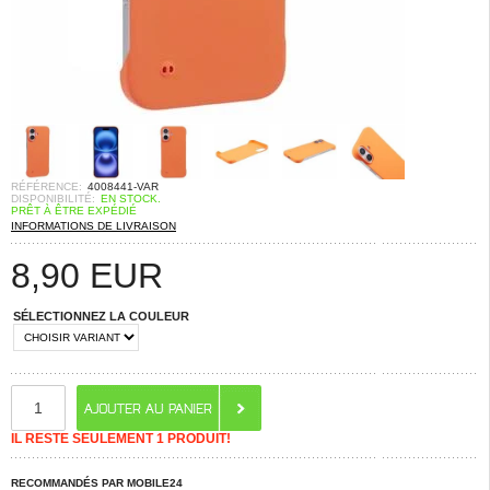
RÉFÉRENCE:
4008441-VAR
DISPONIBILITÉ:
EN STOCK.
PRÊT À ÊTRE EXPÉDIÉ
INFORMATIONS DE LIVRAISON
8,90
EUR
SÉLECTIONNEZ LA COULEUR
IL RESTE SEULEMENT 1 PRODUIT!
RECOMMANDÉS PAR MOBILE24