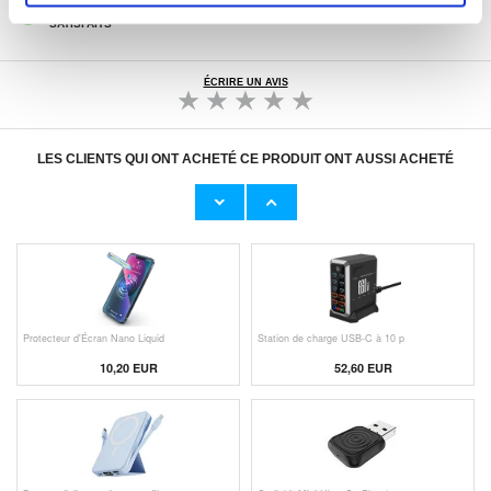
PLUS DE 8 000 000 DE CLIENTS
SATISFAITS
ÉCRIRE UN AVIS
LES CLIENTS QUI ONT ACHETÉ CE PRODUIT ONT AUSSI ACHETÉ
Adaptateur Secteur d'Origine U
Câble Apple Lightning d'Origin
23,00 EUR
11,50 EUR
Protecteur d'Écran Nano Liquid
Station de charge USB-C à 10 p
10,20 EUR
52,60 EUR