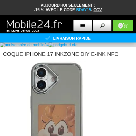
AUJOURD'HUI SEULEMENT :
-15 % AVEC LE CODE
BDAY15
-
CGV
0
LIVRAISON RAPIDE
COQUE IPHONE 17 INKZONE DIY E-INK NFC