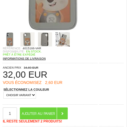
RÉFÉRENCE:
4015166-VAR
DISPONIBILITÉ:
EN STOCK.
PRÊT À ÊTRE EXPÉDIÉ
INFORMATIONS DE LIVRAISON
ANCIEN PRIX
34,60 EUR
32,00
EUR
VOUS ÉCONOMISEZ
2,60 EUR
SÉLECTIONNEZ LA COULEUR
IL RESTE SEULEMENT 2 PRODUITS!