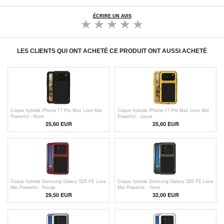
ÉCRIRE UN AVIS
LES CLIENTS QUI ONT ACHETÉ CE PRODUIT ONT AUSSI ACHETÉ
Coque hybride iPhone 17 Pro Max Love Mei
Coque hybride iPhone 17 Pro Max Love Mei
Powerful - Noire
Powerful - Jaune
25,60 EUR
25,60 EUR
Coque hybride Samsung Galaxy S25 FE Love
Coque hybride Samsung Galaxy S25 FE Love
Mei Powerful - Rouge
Mei Powerful - Verte
29,50 EUR
32,00 EUR