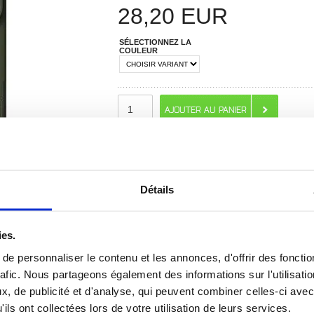
28,20
EUR
SÉLECTIONNEZ LA
COULEUR
RECOMMANDÉS PAR MOBILE24
Détails
ies.
e personnaliser le contenu et les annonces, d'offrir des fonctio
 ? CONTACTEZ-NOUS !
CHAT EN DIRECT
rafic. Nous partageons également des informations sur l'utilisati
, de publicité et d'analyse, qui peuvent combiner celles-ci avec
ils ont collectées lors de votre utilisation de leurs services.