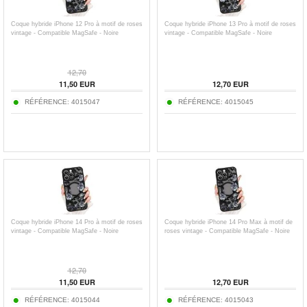
Coque hybride iPhone 12 Pro à motif de roses
Coque hybride iPhone 13 Pro à motif de roses
vintage - Compatible MagSafe - Noire
vintage - Compatible MagSafe - Noire
12,70
11,50
EUR
12,70
EUR
RÉFÉRENCE:
4015047
RÉFÉRENCE:
4015045
Coque hybride iPhone 14 Pro à motif de roses
Coque hybride iPhone 14 Pro Max à motif de
vintage - Compatible MagSafe - Noire
roses vintage - Compatible MagSafe - Noire
12,70
11,50
EUR
12,70
EUR
RÉFÉRENCE:
4015044
RÉFÉRENCE:
4015043