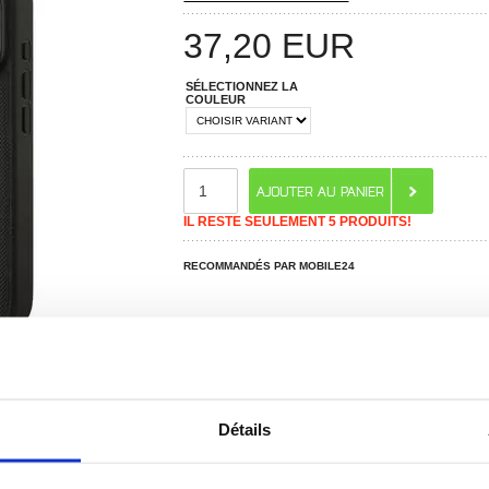
37,20
EUR
SÉLECTIONNEZ LA
COULEUR
IL RESTE SEULEMENT 5 PRODUITS!
RECOMMANDÉS PAR MOBILE24
 ? CONTACTEZ-NOUS !
Détails
CHAT EN DIRECT