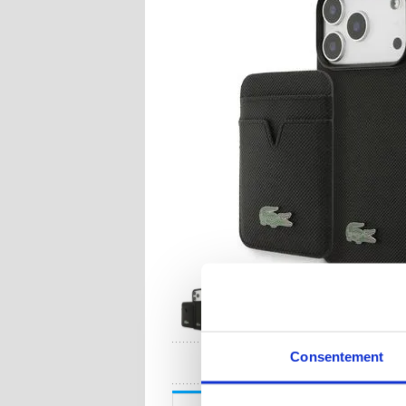
UNE QUESTION
Consentement