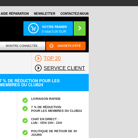
AIDE RÉPARATION
NEWSLETTER
CONTACTEZ-NOUS
VOTRE PANIER
0
total
0,00
EUR
MONTRE CONNECTÉE
GADGETS D'ÉTÉ
TOP 20
SERVICE CLIENT
7 % DE RÉDUCTION POUR LES
MEMBRES DU CLUB24
LIVRAISON RAPIDE
7 % DE RÉDUCTION
POUR LES MEMBRES DU CLUB24
CHAT EN DIRECT :
LUN - VEN 10H - 22H
POLITIQUE DE RETOUR DE 30
JOURS