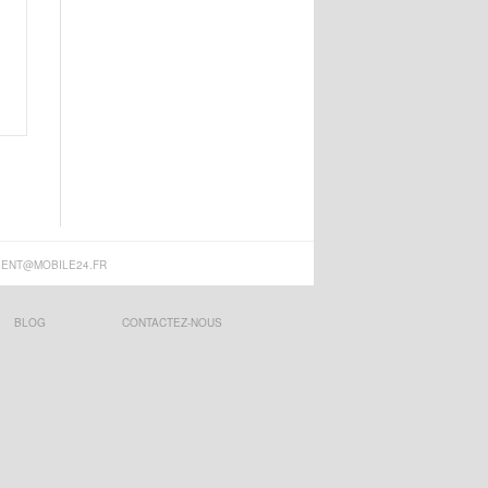
IENT@MOBILE24.FR
BLOG
CONTACTEZ-NOUS