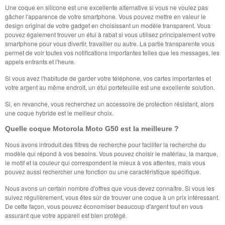
Une coque en silicone est une excellente alternative si vous ne voulez pas
gâcher l'apparence de votre smartphone. Vous pouvez mettre en valeur le
design original de votre gadget en choisissant un modèle transparent. Vous
pouvez également trouver un étui à rabat si vous utilisez principalement votre
smartphone pour vous divertir, travailler ou autre. La partie transparente vous
permet de voir toutes vos notifications importantes telles que les messages, les
appels entrants et l'heure.
Si vous avez l'habitude de garder votre téléphone, vos cartes importantes et
votre argent au même endroit, un étui portefeuille est une excellente solution.
Si, en revanche, vous recherchez un accessoire de protection résistant, alors
une coque hybride est le meilleur choix.
Quelle coque Motorola Moto G50 est la meilleure ?
Nous avons introduit des filtres de recherche pour faciliter la recherche du
modèle qui répond à vos besoins. Vous pouvez choisir le matériau, la marque,
le motif et la couleur qui correspondent le mieux à vos attentes, mais vous
pouvez aussi rechercher une fonction ou une caractéristique spécifique.
Nous avons un certain nombre d'offres que vous devez connaître. Si vous les
suivez régulièrement, vous êtes sûr de trouver une coque à un prix intéressant.
De cette façon, vous pouvez économiser beaucoup d'argent tout en vous
assurant que votre appareil est bien protégé.