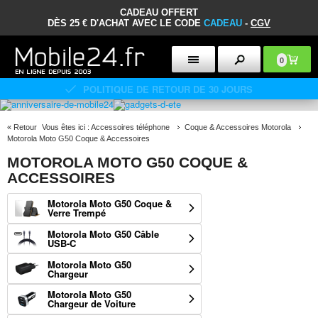
CADEAU OFFERT
DÈS 25 € D'ACHAT AVEC LE CODE
CADEAU
-
CGV
0
POLITIQUE DE RETOUR DE 30 JOURS
«
Retour
Vous êtes ici :
Accessoires téléphone
Coque & Accessoires Motorola
Motorola Moto G50 Coque & Accessoires
MOTOROLA MOTO G50 COQUE &
ACCESSOIRES
Motorola Moto G50 Coque &
Verre Trempé
Motorola Moto G50 Câble
USB-C
Motorola Moto G50
Chargeur
Motorola Moto G50
Chargeur de Voiture