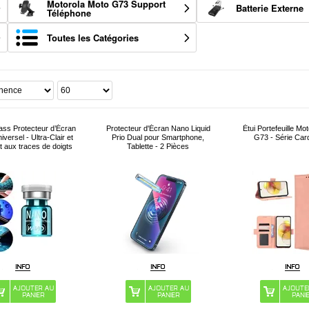
Motorola Moto G73 Support
Batterie Externe
Téléphone
Toutes les Catégories
lass Protecteur d’Écran
Protecteur d'Écran Nano Liquid
Étui Portefeuille Mo
versel - Ultra-Clair et
Prio Dual pour Smartphone,
G73 - Série Car
t aux traces de doigts
Tablette - 2 Pièces