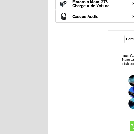
Motorola Moto G73
Chargeur de Voiture
Casque Audio
Liquid G
Nano Uni
résistan