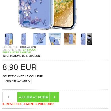
RÉFÉRENCE:
4013247-VAR
DISPONIBILITÉ:
EN STOCK.
PRÊT À ÊTRE EXPÉDIÉ
INFORMATIONS DE LIVRAISON
8,90
EUR
SÉLECTIONNEZ LA COULEUR
IL RESTE SEULEMENT 5 PRODUITS!