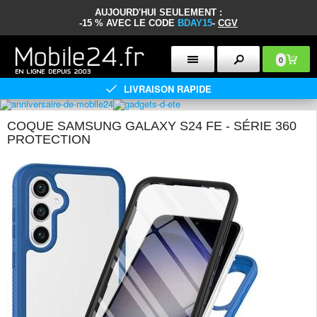
AUJOURD'HUI SEULEMENT :
-15 % AVEC LE CODE
BDAY15
-
CGV
0
LIVRAISON RAPIDE
COQUE SAMSUNG GALAXY S24 FE - SÉRIE 360
PROTECTION