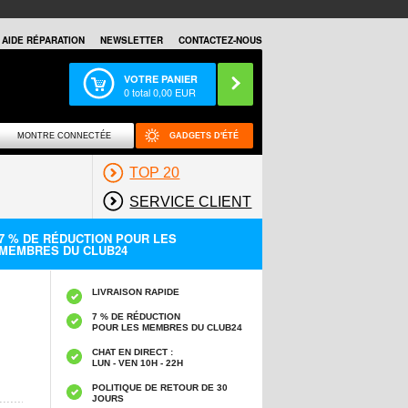
AIDE RÉPARATION
NEWSLETTER
CONTACTEZ-NOUS
VOTRE PANIER
0
total
0,00
EUR
MONTRE CONNECTÉE
GADGETS D'ÉTÉ
TOP 20
SERVICE CLIENT
7 % DE RÉDUCTION POUR LES
MEMBRES DU CLUB24
LIVRAISON RAPIDE
7 % DE RÉDUCTION
POUR LES MEMBRES DU CLUB24
CHAT EN DIRECT :
LUN - VEN 10H - 22H
POLITIQUE DE RETOUR DE 30
JOURS