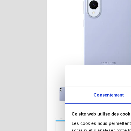
Consentement
UNE QUESTION
Ce site web utilise des cook
Les cookies nous permettent d
Description
sociaux et d'analyser notre t