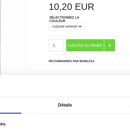
10,20
EUR
SÉLECTIONNEZ LA
COULEUR
RECOMMANDÉS PAR MOBILE24
Détails
 ? CONTACTEZ-NOUS !
CHAT EN DIRECT
ies.