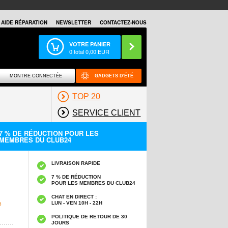
AIDE RÉPARATION
NEWSLETTER
CONTACTEZ-NOUS
VOTRE PANIER
0
total
0,00
EUR
MONTRE CONNECTÉE
GADGETS D'ÉTÉ
TOP 20
SERVICE CLIENT
7 % DE RÉDUCTION POUR LES
MEMBRES DU CLUB24
LIVRAISON RAPIDE
7 % DE RÉDUCTION
POUR LES MEMBRES DU CLUB24
CHAT EN DIRECT :
LUN - VEN 10H - 22H
5
POLITIQUE DE RETOUR DE 30
JOURS