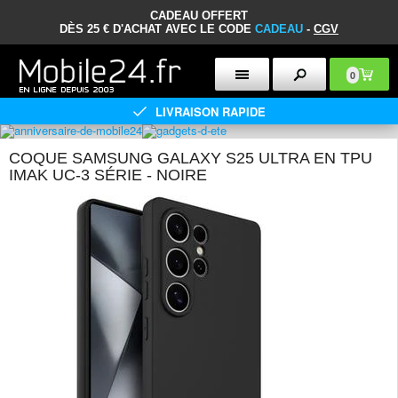
CADEAU OFFERT
DÈS 25 € D'ACHAT AVEC LE CODE
CADEAU
-
CGV
0
LIVRAISON RAPIDE
COQUE SAMSUNG GALAXY S25 ULTRA EN TPU
IMAK UC-3 SÉRIE - NOIRE