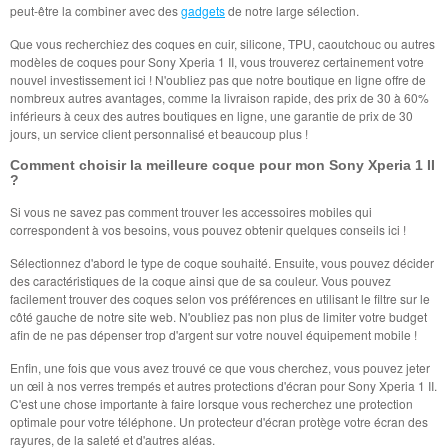
peut-être la combiner avec des
gadgets
de notre large sélection.
Que vous recherchiez des coques en cuir, silicone, TPU, caoutchouc ou autres
modèles de coques pour Sony Xperia 1 II, vous trouverez certainement votre
nouvel investissement ici ! N'oubliez pas que notre boutique en ligne offre de
nombreux autres avantages, comme la livraison rapide, des prix de 30 à 60%
inférieurs à ceux des autres boutiques en ligne, une garantie de prix de 30
jours, un service client personnalisé et beaucoup plus !
Comment choisir la meilleure coque pour mon Sony Xperia 1 II
?
Si vous ne savez pas comment trouver les accessoires mobiles qui
correspondent à vos besoins, vous pouvez obtenir quelques conseils ici !
Sélectionnez d'abord le type de coque souhaité. Ensuite, vous pouvez décider
des caractéristiques de la coque ainsi que de sa couleur. Vous pouvez
facilement trouver des coques selon vos préférences en utilisant le filtre sur le
côté gauche de notre site web. N'oubliez pas non plus de limiter votre budget
afin de ne pas dépenser trop d'argent sur votre nouvel équipement mobile !
Enfin, une fois que vous avez trouvé ce que vous cherchez, vous pouvez jeter
un œil à nos verres trempés et autres protections d'écran pour Sony Xperia 1 II.
C'est une chose importante à faire lorsque vous recherchez une protection
optimale pour votre téléphone. Un protecteur d'écran protège votre écran des
rayures, de la saleté et d'autres aléas.