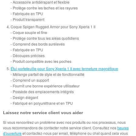
- Accessoire antidérapant et flexible
- Protège contre les taches et les rayures
- Fabriquée en TPU
- Produit transparent
Coque Spigen Rugged Armor pour Sony Xperia 1 II
- Coque souple et fine
- Protège contre tous les aléas quotidiens
- Comprend des bords surélevés
- Fabriquée en TPU
- Découpes précises
- Produit compatible avec les poches
Étui portefeuille pour Sony Xperia 1 II avec fermeture magnétique
- Mélange parfait de style et de fonctionnalité
- Comprend un support
- Fournit une bonne expérience utilisateur
- Possède des emplacements intégrés
- Design élégant
- Fabriqué en polyuréthane et en TPU
Laissez notre service client vous aider
Si vous rencontrez un problème avec nos produits ou nos processus, nous
vous recommandons de contacter notre service client. Consultez nos
heures
d'ouverture
et contactez-nous par email, téléphone ou chat quand cela vous