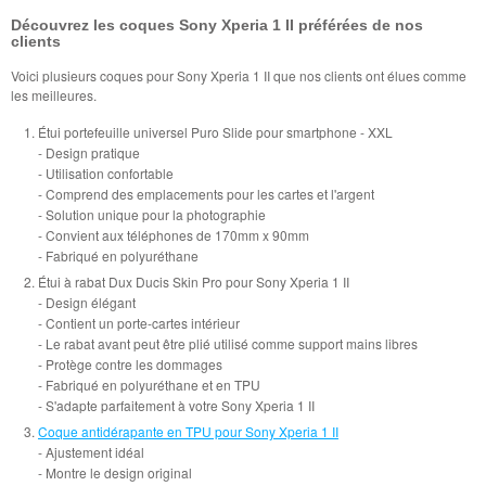
Découvrez les coques Sony Xperia 1 II préférées de nos
clients
Voici plusieurs coques pour Sony Xperia 1 II que nos clients ont élues comme
les meilleures.
Étui portefeuille universel Puro Slide pour smartphone - XXL
- Design pratique
- Utilisation confortable
- Comprend des emplacements pour les cartes et l'argent
- Solution unique pour la photographie
- Convient aux téléphones de 170mm x 90mm
- Fabriqué en polyuréthane
Étui à rabat Dux Ducis Skin Pro pour Sony Xperia 1 II
- Design élégant
- Contient un porte-cartes intérieur
- Le rabat avant peut être plié utilisé comme support mains libres
- Protège contre les dommages
- Fabriqué en polyuréthane et en TPU
- S'adapte parfaitement à votre Sony Xperia 1 II
Coque antidérapante en TPU pour Sony Xperia 1 II
- Ajustement idéal
- Montre le design original