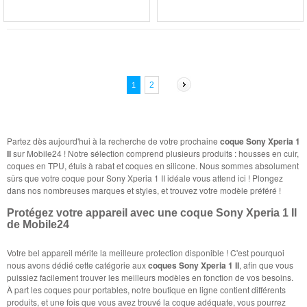
2
1
Partez dès aujourd'hui à la recherche de votre prochaine
coque Sony Xperia 1
II
sur Mobile24 ! Notre sélection comprend plusieurs produits : housses en cuir,
coques en TPU, étuis à rabat et coques en silicone. Nous sommes absolument
sûrs que votre coque pour Sony Xperia 1 II idéale vous attend ici ! Plongez
dans nos nombreuses marques et styles, et trouvez votre modèle préféré !
Protégez votre appareil avec une coque Sony Xperia 1 II
de Mobile24
Votre bel appareil mérite la meilleure protection disponible ! C'est pourquoi
nous avons dédié cette catégorie aux
coques Sony Xperia 1 II
, afin que vous
puissiez facilement trouver les meilleurs modèles en fonction de vos besoins.
À part les coques pour portables, notre boutique en ligne contient différents
produits, et une fois que vous avez trouvé la coque adéquate, vous pourrez