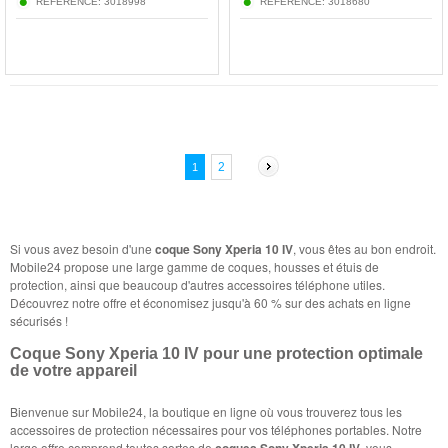
RÉFÉRENCE:
3018998
RÉFÉRENCE:
3018680
2
1
Si vous avez besoin d'une
coque Sony Xperia 10 IV
, vous êtes au bon endroit.
Mobile24 propose une large gamme de coques, housses et étuis de
protection, ainsi que beaucoup d'autres accessoires téléphone utiles.
Découvrez notre offre et économisez jusqu'à 60 % sur des achats en ligne
sécurisés !
Coque Sony Xperia 10 IV pour une protection optimale
de votre appareil
Bienvenue sur Mobile24, la boutique en ligne où vous trouverez tous les
accessoires de protection nécessaires pour vos téléphones portables. Notre
large offre comprend toutes sortes de
coques Sony Xperia 10 IV
, vous