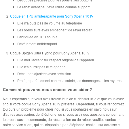
Le rabat avant peut être utilisé comme support
Coque en TPU antidérapante pour Sony Xperia 10 IV
Elle n'ajoute pas de volume au téléphone
Les bords surélevés empêchent de rayer l'écran
Fabriquée en TPU souple
Revêtement antidérapant
Coque Spigen Ultra Hybrid pour Sony Xperia 10 IV
Elle met l'accent sur l'aspect original de l'appareil
Elle n'alourdit pas le téléphone
Découpes ajustées avec précision
Protège parfaitement contre la saleté, les dommages et les rayures
Comment pouvons-nous encore vous aider ?
Nous espérons que vous avez trouvé le texte ci-dessus utile et que vous avez
choisi votre coque Sony Xperia 10 IV préférée. Cependant, si vous rencontrez
toujours un problème pour choisir ou si vous souhaitez en savoir plus sur
d'autres accessoires de téléphone, ou si vous avez des questions concernant
le processus de commande, de réclamation ou de retour, veuillez contacter
notre service client, qui est disponible par téléphone, chat ou sur adresse e-