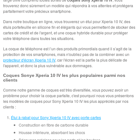
trouverez donc sûrement un modèle qui répondra à vos attentes et protégera
parfaitement votre précieux smartphone.
Dans notre boutique en ligne, vous trouverez un étui pour Xperia 10 IV, des
étuis portefeuille en silicone fin et élégants qui vous permettent de stocker des
cartes de crédit et de l'argent, et une coque hybride durable pour protéger
votre téléphone dans toutes les situations.
La coque de téléphone est l’un des produits primordials quand il s’agit de la
protection de vos smartphones, mais n'oubliez pas de la combiner avec un
protecteur d'écran Xperia 10 IV
, car l'écran est la partie la plus délicate de
l'appareil, et donc la plus vulnérable aux dommages.
Coques Sonye Xperia 10 IV les plus populaires parmi nos
clients
Comme notre gamme de coques est très diversifiée, vous pouvez avoir un
problème pour choisir la coque parfaite, c'est pourquoi nous vous présentons
les modèles de coques pour Sony Xperia 10 IV les plus appréciés par nos
clients :
Étui à rabat pour Sony Xperia 10 IV avec porte-cartes
Construction en fibre de carbone durable
Housse intérieure, absorbant les chocs
Découpes précises pour les ports et les boutons