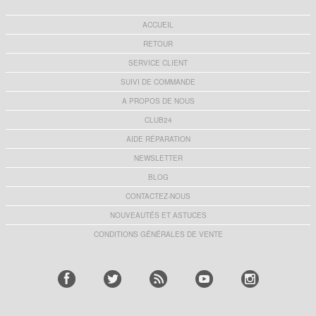
ACCUEIL
RETOUR
SERVICE CLIENT
SUIVI DE COMMANDE
A PROPOS DE NOUS
CLUB24
AIDE RÉPARATION
NEWSLETTER
BLOG
CONTACTEZ-NOUS
NOUVEAUTÉS ET ASTUCES
CONDITIONS GÉNÉRALES DE VENTE