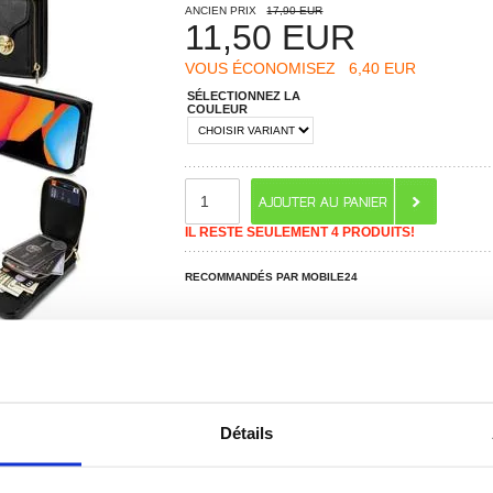
ANCIEN PRIX
17,90 EUR
11,50
EUR
VOUS ÉCONOMISEZ
6,40 EUR
SÉLECTIONNEZ LA
COULEUR
IL RESTE SEULEMENT 4 PRODUITS!
RECOMMANDÉS PAR MOBILE24
Détails