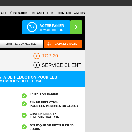
AIDE RÉPARATION
NEWSLETTER
CONTACTEZ-NOUS
VOTRE PANIER
0
total
0,00
EUR
MONTRE CONNECTÉE
GADGETS D'ÉTÉ
TOP 20
SERVICE CLIENT
7 % DE RÉDUCTION POUR LES
MEMBRES DU CLUB24
LIVRAISON RAPIDE
7 % DE RÉDUCTION
POUR LES MEMBRES DU CLUB24
CHAT EN DIRECT :
LUN - VEN 10H - 22H
POLITIQUE DE RETOUR DE 30
JOURS