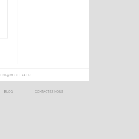
IENT@MOBILE24.FR
BLOG
CONTACTEZ-NOUS