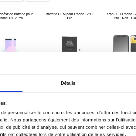
hésif de Batterie pour
Batterie OEM pour iPhone 12/12
Écran LCD iPhone 12
Phone 12/12 Pro
Pro
Pro - Noir - Cl
Détails
5,00
EUR
12,70
EUR
23,00
EU
ies.
ÉFÉRENCE:
228809
RÉFÉRENCE:
208778
RÉFÉRENCE
e personnaliser le contenu et les annonces, d'offrir des fonctio
rafic. Nous partageons également des informations sur l'utilisati
, de publicité et d'analyse, qui peuvent combiner celles-ci avec
ils ont collectées lors de votre utilisation de leurs services.
d'Appareil Photo pour
Nappe du Connecteur de