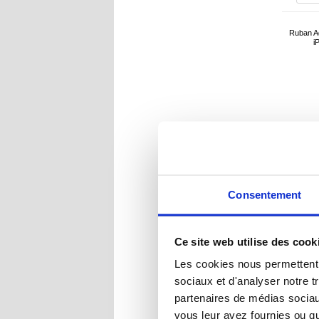
Ruban Ad
i
Consentement
Ce site web utilise des cook
R
Les cookies nous permettent d
sociaux et d'analyser notre t
partenaires de médias sociaux
vous leur avez fournies ou qu'
Module 