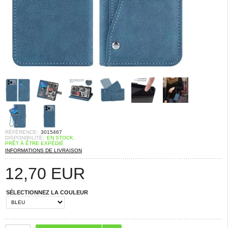
RÉFÉRENCE:
3015467
DISPONIBILITÉ:
EN STOCK.
PRÊT À ÊTRE EXPÉDIÉ
INFORMATIONS DE LIVRAISON
12,70
EUR
SÉLECTIONNEZ LA COULEUR