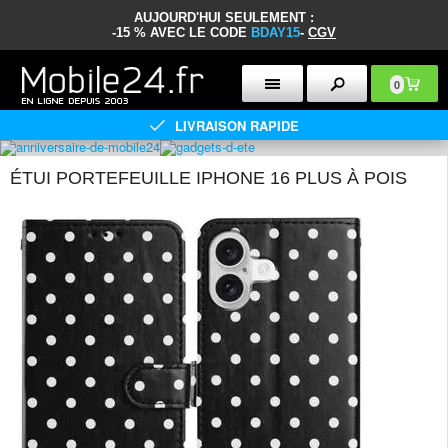
AUJOURD'HUI SEULEMENT :
-15 % AVEC LE CODE
BDAY15
-
CGV
0
LIVRAISON RAPIDE
ÉTUI PORTEFEUILLE IPHONE 16 PLUS À POIS