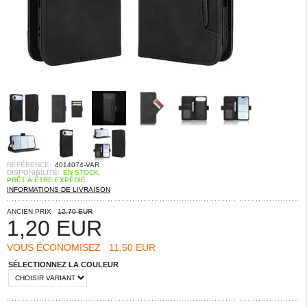
RÉFÉRENCE:
4014074-VAR
DISPONIBILITÉ:
EN STOCK.
PRÊT À ÊTRE EXPÉDIÉ
INFORMATIONS DE LIVRAISON
ANCIEN PRIX
12,70 EUR
1,20
EUR
VOUS ÉCONOMISEZ
11,50 EUR
SÉLECTIONNEZ LA COULEUR