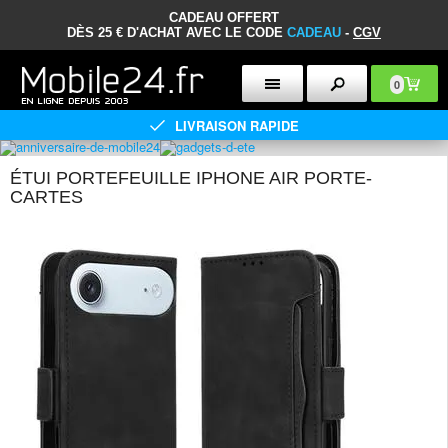
CADEAU OFFERT
DÈS 25 € D'ACHAT AVEC LE CODE
CADEAU
-
CGV
0
LIVRAISON RAPIDE
ÉTUI PORTEFEUILLE IPHONE AIR PORTE-
CARTES