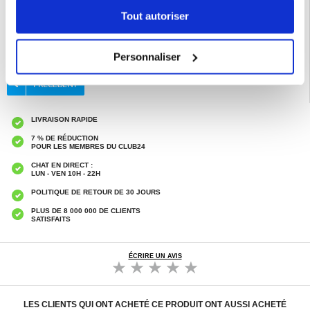
Tout autoriser
EAN: 5714122571403
Catégories associées:
Accessoires téléphone
,
Coque & Accessoires iPhone
,
iPhone Air Coque & Accessoires
Personnaliser
LIVRAISON RAPIDE
7 % DE RÉDUCTION
POUR LES MEMBRES DU CLUB24
CHAT EN DIRECT :
LUN - VEN 10H - 22H
POLITIQUE DE RETOUR DE 30 JOURS
PLUS DE 8 000 000 DE CLIENTS
SATISFAITS
ÉCRIRE UN AVIS
LES CLIENTS QUI ONT ACHETÉ CE PRODUIT ONT AUSSI ACHETÉ