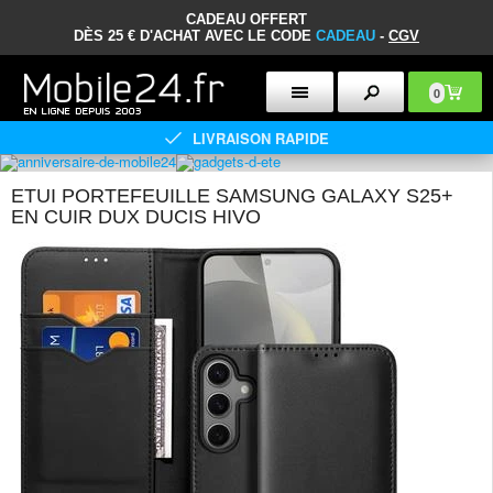
CADEAU OFFERT
DÈS 25 € D'ACHAT AVEC LE CODE
CADEAU
-
CGV
0
LIVRAISON RAPIDE
ETUI PORTEFEUILLE SAMSUNG GALAXY S25+
EN CUIR DUX DUCIS HIVO