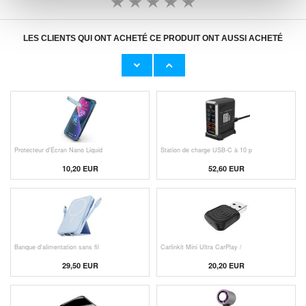
LES CLIENTS QUI ONT ACHETÉ CE PRODUIT ONT AUSSI ACHETÉ
Adaptateur Secteur d'Origine U
Câble Apple Lightning d'Origin
23,00 EUR
11,50 EUR
Protecteur d'Écran Nano Liquid
Station de charge USB-C à 10 p
10,20 EUR
52,60 EUR
Banque d'alimentation sans fil
Carlinkit Mini Ultra CarPlay /
29,50 EUR
20,20 EUR