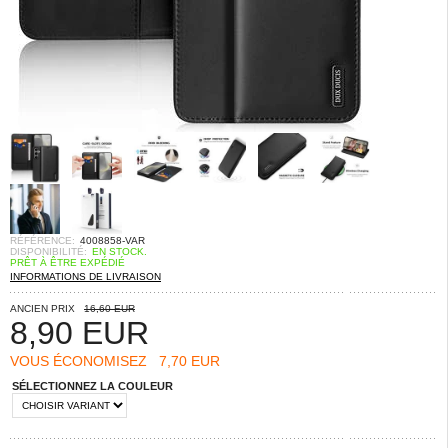
RÉFÉRENCE:
4008858-VAR
DISPONIBILITÉ:
EN STOCK.
PRÊT À ÊTRE EXPÉDIÉ
INFORMATIONS DE LIVRAISON
ANCIEN PRIX
16,60 EUR
8,90
EUR
VOUS ÉCONOMISEZ
7,70 EUR
SÉLECTIONNEZ LA COULEUR