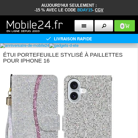
AUJOURD'HUI SEULEMENT :
-15 % AVEC LE CODE
BDAY15
-
CGV
0
LIVRAISON RAPIDE
ÉTUI PORTEFEUILLE STYLISÉ À PAILLETTES
POUR IPHONE 16