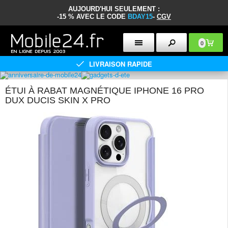
AUJOURD'HUI SEULEMENT :
-15 % AVEC LE CODE
BDAY15
-
CGV
0
LIVRAISON RAPIDE
ÉTUI À RABAT MAGNÉTIQUE IPHONE 16 PRO
DUX DUCIS SKIN X PRO