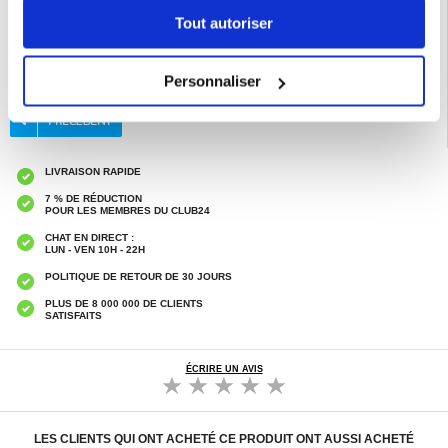
Tout autoriser
EAN: 6934913004623
Catégories associées:
Accessoires téléphone
,
Coque & Accessoires iPhone
,
iPhone 16 Pro Coque & Accessoires
Personnaliser
LIVRAISON RAPIDE
7 % DE RÉDUCTION
POUR LES MEMBRES DU CLUB24
CHAT EN DIRECT :
LUN - VEN 10H - 22H
POLITIQUE DE RETOUR DE 30 JOURS
PLUS DE 8 000 000 DE CLIENTS
SATISFAITS
ÉCRIRE UN AVIS
LES CLIENTS QUI ONT ACHETÉ CE PRODUIT ONT AUSSI ACHETÉ