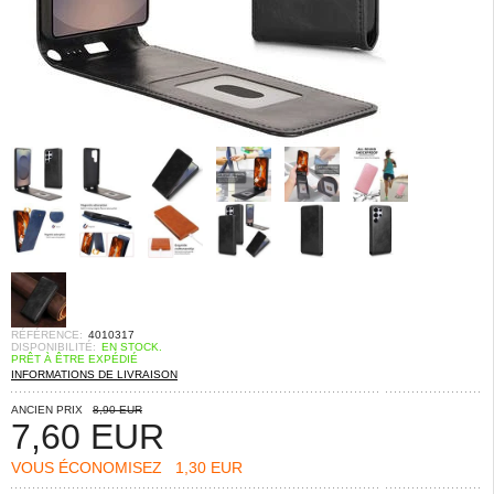
RÉFÉRENCE:
4010317
DISPONIBILITÉ:
EN STOCK.
PRÊT À ÊTRE EXPÉDIÉ
INFORMATIONS DE LIVRAISON
ANCIEN PRIX
8,90 EUR
7,60
EUR
VOUS ÉCONOMISEZ
1,30 EUR