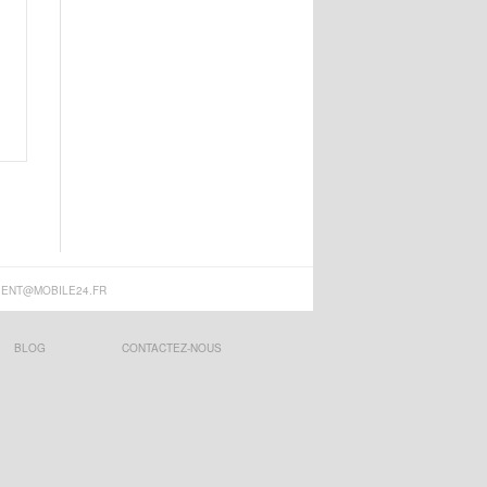
IENT@MOBILE24.FR
BLOG
CONTACTEZ-NOUS