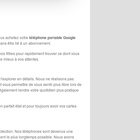
ous achetez votre
téléphone portable Google
sans être lié à un abonnement.
nos filtres pour rapidement trouver ce dont vous
e mieux à vos attentes.
'explorer en détails. Nous ne réalisons pas
 vous permettre de vous sentir plus libre lors de
galement rendre votre quotidien plus pratique
parfait état et pour toujours avoir vos cartes
protection. Nos téléphones sont devenus une
nnent le plus longtemps possible. Nous avons