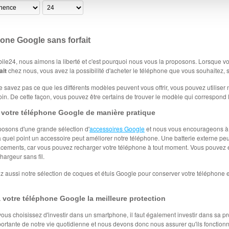
one Google sans forfait
le24, nous aimons la liberté et c'est pourquoi nous vous la proposons. Lorsque v
ait
chez nous, vous avez la possibilité d'acheter le téléphone que vous souhaitez, 
e savez pas ce que les différents modèles peuvent vous offrir, vous pouvez utiliser 
in. De cette façon, vous pouvez être certains de trouver le modèle qui correspond l
z votre téléphone Google de manière pratique
osons d'une grande sélection d'
accessoires Google
et nous vous encourageons à l
à quel point un accessoire peut améliorer notre téléphone. Une batterie externe peut
cements, car vous pouvez recharger votre téléphone à tout moment. Vous pouvez é
hargeur sans fil.
 aussi notre sélection de coques et étuis Google pour conserver votre téléphone en 
à votre téléphone Google la meilleure protection
ous choisissez d'investir dans un smartphone, il faut également investir dans sa 
portante de notre vie quotidienne et nous devons donc nous assurer qu'ils fonctio