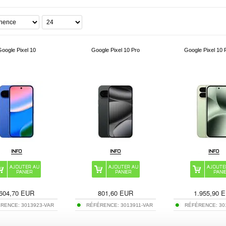
Google Pixel 10
Google Pixel 10 Pro
Google Pixel 10 
604,70
EUR
801,60
EUR
1.955,90
E
ÉRENCE:
3013923-VAR
RÉFÉRENCE:
3013911-VAR
RÉFÉRENCE:
30