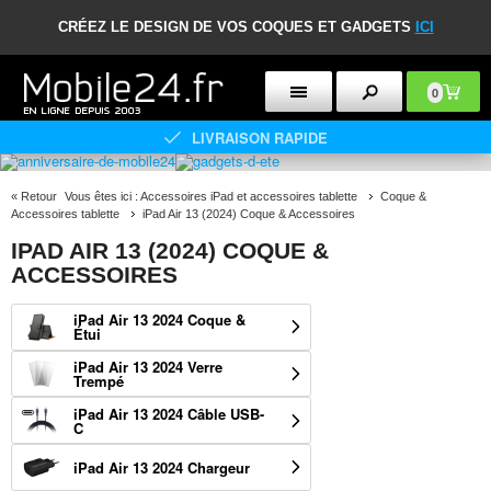
CRÉEZ LE DESIGN DE VOS COQUES ET GADGETS
ICI
0
LIVRAISON RAPIDE
«
Retour
Vous êtes ici :
Accessoires iPad et accessoires tablette
Coque &
Accessoires tablette
iPad Air 13 (2024) Coque & Accessoires
IPAD AIR 13 (2024) COQUE &
ACCESSOIRES
iPad Air 13 2024 Coque &
Étui
iPad Air 13 2024 Verre
Trempé
iPad Air 13 2024 Câble USB-
C
iPad Air 13 2024 Chargeur