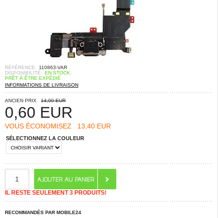
RÉFÉRENCE:
110863-VAR
DISPONIBILITÉ:
EN STOCK.
PRÊT À ÊTRE EXPÉDIÉ
INFORMATIONS DE LIVRAISON
ANCIEN PRIX
14,00 EUR
0,60
EUR
VOUS ÉCONOMISEZ
13,40 EUR
SÉLECTIONNEZ LA COULEUR
IL RESTE SEULEMENT 3 PRODUITS!
RECOMMANDÉS PAR MOBILE24