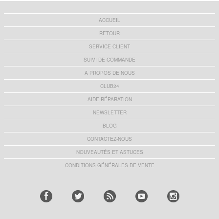
ACCUEIL
RETOUR
SERVICE CLIENT
SUIVI DE COMMANDE
A PROPOS DE NOUS
CLUB24
AIDE RÉPARATION
NEWSLETTER
BLOG
CONTACTEZ-NOUS
NOUVEAUTÉS ET ASTUCES
CONDITIONS GÉNÉRALES DE VENTE