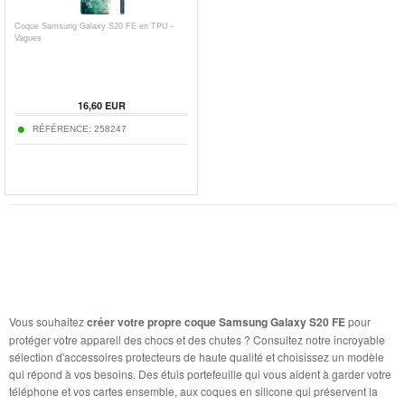
Coque Samsung Galaxy S20 FE en TPU -
Vagues
16,60
EUR
RÉFÉRENCE:
258247
Vous souhaitez
créer votre propre coque Samsung Galaxy S20 FE
pour
protéger votre appareil des chocs et des chutes ? Consultez notre incroyable
sélection d'accessoires protecteurs de haute qualité et choisissez un modèle
qui répond à vos besoins. Des étuis portefeuille qui vous aident à garder votre
téléphone et vos cartes ensemble, aux coques en silicone qui préservent la