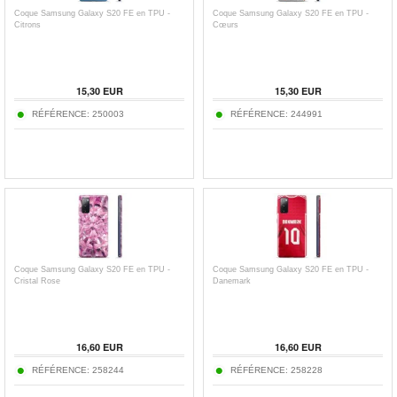
Coque Samsung Galaxy S20 FE en TPU -
Coque Samsung Galaxy S20 FE en TPU -
Citrons
Cœurs
15,30
EUR
15,30
EUR
RÉFÉRENCE:
250003
RÉFÉRENCE:
244991
Coque Samsung Galaxy S20 FE en TPU -
Coque Samsung Galaxy S20 FE en TPU -
Cristal Rose
Danemark
16,60
EUR
16,60
EUR
RÉFÉRENCE:
258244
RÉFÉRENCE:
258228