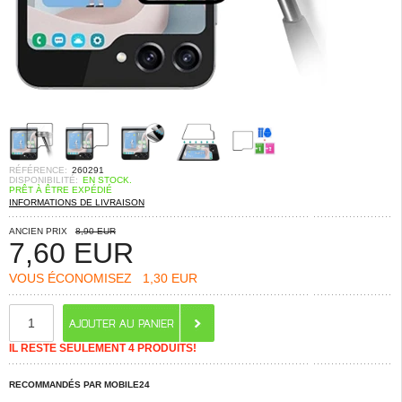
RÉFÉRENCE:
260291
DISPONIBILITÉ:
EN STOCK.
PRÊT À ÊTRE EXPÉDIÉ
INFORMATIONS DE LIVRAISON
ANCIEN PRIX
8,90 EUR
7,60
EUR
VOUS ÉCONOMISEZ
1,30 EUR
IL RESTE SEULEMENT 4 PRODUITS!
RECOMMANDÉS PAR MOBILE24