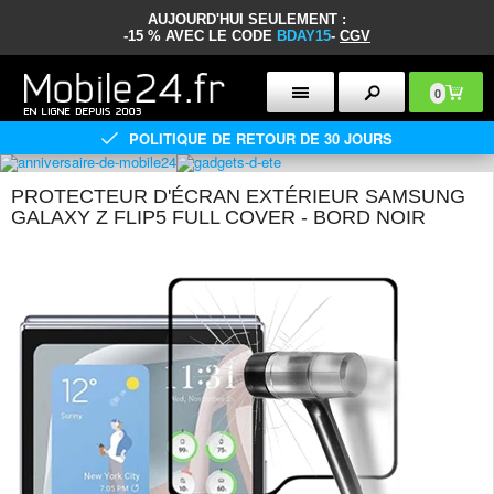
AUJOURD'HUI SEULEMENT :
-15 % AVEC LE CODE
BDAY15
-
CGV
0
POLITIQUE DE RETOUR DE 30 JOURS
PROTECTEUR D'ÉCRAN EXTÉRIEUR SAMSUNG
GALAXY Z FLIP5 FULL COVER - BORD NOIR