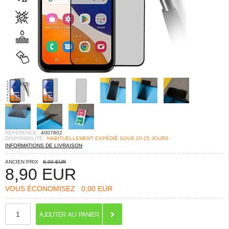
RÉFÉRENCE:
4007802
DISPONIBILITÉ:
HABITUELLEMENT EXPÉDIÉ SOUS 20-25 JOURS
INFORMATIONS DE LIVRAISON
ANCIEN PRIX
8,90 EUR
8,90
EUR
VOUS ÉCONOMISEZ
0,00 EUR