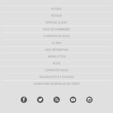
ACCUEIL
RETOUR
SERVICE CLIENT
SUIVI DE COMMANDE
A PROPOS DE NOUS
CLUB24
AIDE RÉPARATION
NEWSLETTER
BLOG
CONTACTEZ-NOUS
NOUVEAUTÉS ET ASTUCES
CONDITIONS GÉNÉRALES DE VENTE