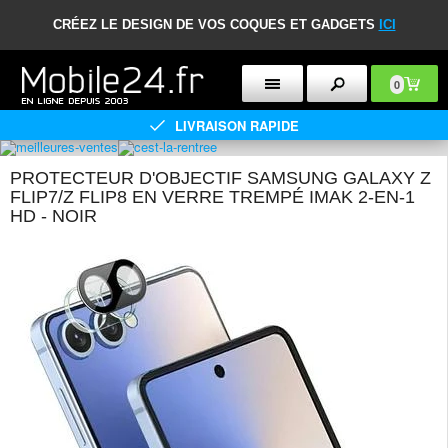
CRÉEZ LE DESIGN DE VOS COQUES ET GADGETS
ICI
0
LIVRAISON RAPIDE
PROTECTEUR D'OBJECTIF SAMSUNG GALAXY Z
FLIP7/Z FLIP8 EN VERRE TREMPÉ IMAK 2-EN-1
HD - NOIR