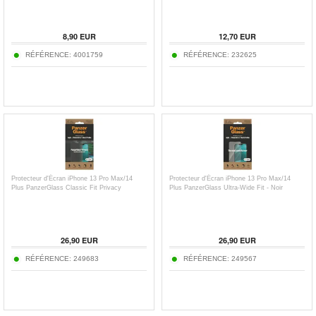
8,90
EUR
12,70
EUR
RÉFÉRENCE:
4001759
RÉFÉRENCE:
232625
Protecteur d'Écran iPhone 13 Pro Max/14
Protecteur d'Écran iPhone 13 Pro Max/14
Plus PanzerGlass Classic Fit Privacy
Plus PanzerGlass Ultra-Wide Fit - Noir
26,90
EUR
26,90
EUR
RÉFÉRENCE:
249683
RÉFÉRENCE:
249567